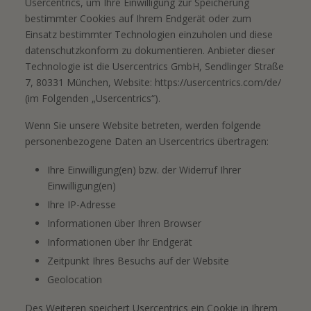
Usercentrics, um Ihre Einwilligung zur Speicherung
bestimmter Cookies auf Ihrem Endgerät oder zum
Einsatz bestimmter Technologien einzuholen und diese
datenschutzkonform zu dokumentieren. Anbieter dieser
Technologie ist die Usercentrics GmbH, Sendlinger Straße
7, 80331 München, Website:
https://usercentrics.com/de/
(im Folgenden „Usercentrics“).
Wenn Sie unsere Website betreten, werden folgende
personenbezogene Daten an Usercentrics übertragen:
Ihre Einwilligung(en) bzw. der Widerruf Ihrer
Einwilligung(en)
Ihre IP-Adresse
Informationen über Ihren Browser
Informationen über Ihr Endgerät
Zeitpunkt Ihres Besuchs auf der Website
Geolocation
Des Weiteren speichert Usercentrics ein Cookie in Ihrem