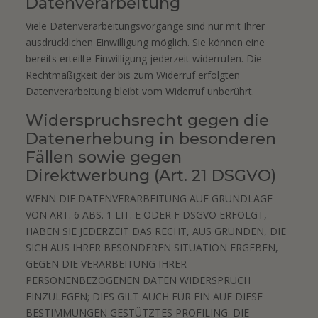
Datenverarbeitung
Viele Datenverarbeitungsvorgänge sind nur mit Ihrer
ausdrücklichen Einwilligung möglich. Sie können eine
bereits erteilte Einwilligung jederzeit widerrufen. Die
Rechtmäßigkeit der bis zum Widerruf erfolgten
Datenverarbeitung bleibt vom Widerruf unberührt.
Widerspruchsrecht gegen die
Datenerhebung in besonderen
Fällen sowie gegen
Direktwerbung (Art. 21 DSGVO)
WENN DIE DATENVERARBEITUNG AUF GRUNDLAGE
VON ART. 6 ABS. 1 LIT. E ODER F DSGVO ERFOLGT,
HABEN SIE JEDERZEIT DAS RECHT, AUS GRÜNDEN, DIE
SICH AUS IHRER BESONDEREN SITUATION ERGEBEN,
GEGEN DIE VERARBEITUNG IHRER
PERSONENBEZOGENEN DATEN WIDERSPRUCH
EINZULEGEN; DIES GILT AUCH FÜR EIN AUF DIESE
BESTIMMUNGEN GESTÜTZTES PROFILING. DIE