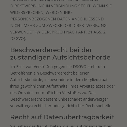
DIREKTWERBUNG IN VERBINDUNG STEHT. WENN SIE
WIDERSPRECHEN, WERDEN IHRE
PERSONENBEZOGENEN DATEN ANSCHLIESSEND
NICHT MEHR ZUM ZWECKE DER DIREKTWERBUNG
VERWENDET (WIDERSPRUCH NACH ART. 21 ABS. 2
DSGVO).
Beschwerde­recht bei der
zuständigen Aufsichts­behörde
Im Falle von Verstößen gegen die DSGVO steht den
Betroffenen ein Beschwerderecht bei einer
Aufsichtsbehörde, insbesondere in dem Mitgliedstaat
ihres gewöhnlichen Aufenthalts, ihres Arbeitsplatzes oder
des Orts des mutmaßlichen Verstoßes zu. Das
Beschwerderecht besteht unbeschadet anderweitiger
verwaltungsrechtlicher oder gerichtlicher Rechtsbehelfe.
Recht auf Daten­übertrag­barkeit
Sie haben das Recht, Daten, die wir auf Grundlage Ihrer