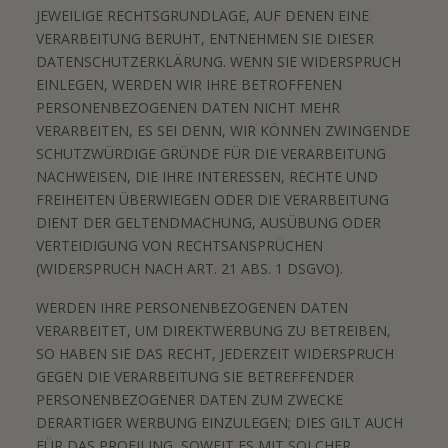
JEWEILIGE RECHTSGRUNDLAGE, AUF DENEN EINE
VERARBEITUNG BERUHT, ENTNEHMEN SIE DIESER
DATENSCHUTZERKLÄRUNG. WENN SIE WIDERSPRUCH
EINLEGEN, WERDEN WIR IHRE BETROFFENEN
PERSONENBEZOGENEN DATEN NICHT MEHR
VERARBEITEN, ES SEI DENN, WIR KÖNNEN ZWINGENDE
SCHUTZWÜRDIGE GRÜNDE FÜR DIE VERARBEITUNG
NACHWEISEN, DIE IHRE INTERESSEN, RECHTE UND
FREIHEITEN ÜBERWIEGEN ODER DIE VERARBEITUNG
DIENT DER GELTENDMACHUNG, AUSÜBUNG ODER
VERTEIDIGUNG VON RECHTSANSPRÜCHEN
(WIDERSPRUCH NACH ART. 21 ABS. 1 DSGVO).
WERDEN IHRE PERSONENBEZOGENEN DATEN
VERARBEITET, UM DIREKTWERBUNG ZU BETREIBEN,
SO HABEN SIE DAS RECHT, JEDERZEIT WIDERSPRUCH
GEGEN DIE VERARBEITUNG SIE BETREFFENDER
PERSONENBEZOGENER DATEN ZUM ZWECKE
DERARTIGER WERBUNG EINZULEGEN; DIES GILT AUCH
FÜR DAS PROFILING, SOWEIT ES MIT SOLCHER